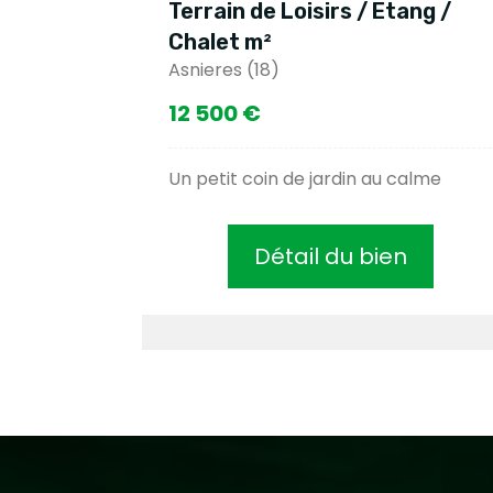
Terrain de Loisirs / Etang /
Chalet m²
Asnieres (18)
12 500 €
Un petit coin de jardin au calme
Détail du bien