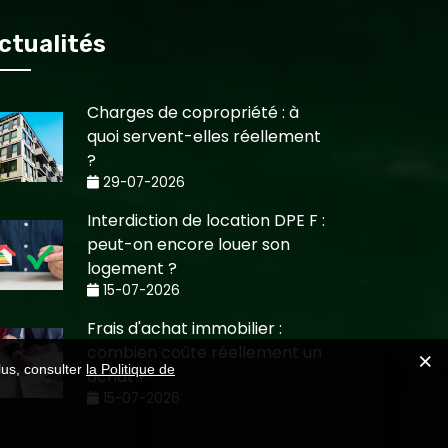
ctualités
Charges de copropriété : à
quoi servent-elles réellement
?
29-07-2026
Interdiction de location DPE F :
peut-on encore louer son
logement ?
15-07-2026
Frais d'achat immobilier :
combien coûte réellement un
lus, consulter
la Politique de
achat ?
15-07-2026