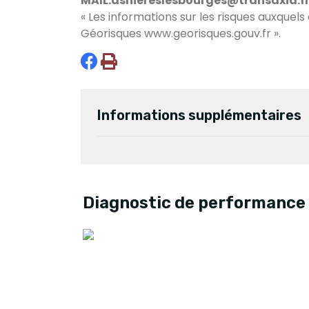
MAIL:asniereslesbourges@transaxia.f
« Les informations sur les risques auxquels
Géorisques
www.georisques.gouv.fr
».
Informations supplémentaires
Diagnostic de performance 