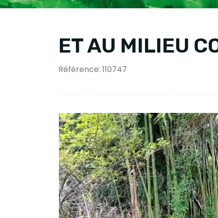
ET AU MILIEU C
Référence: 110747