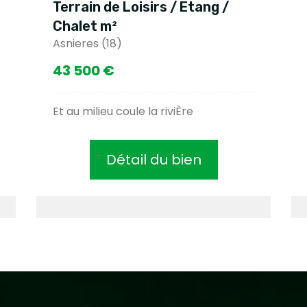
Terrain de Loisirs / Etang /
Chalet m²
Asnieres (18)
43 500 €
Et au milieu coule la riviÈre
Détail du bien