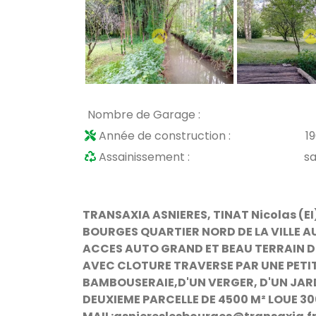
Nombre de Garage :
Année de construction :
1
Assainissement :
s
TRANSAXIA ASNIERES, TINAT Nicolas (EI)
BOURGES QUARTIER NORD DE LA VILLE A
ACCES AUTO GRAND ET BEAU TERRAIN DE L
AVEC CLOTURE TRAVERSE PAR UNE PETIT
BAMBOUSERAIE,D'UN VERGER, D'UN JARD
DEUXIEME PARCELLE DE 4500 M² LOUE 300 