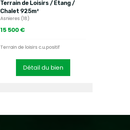
Terrain de Loisirs / Etang /
Chalet 925m²
Asnieres (18)
15 500 €
Terrain de loisirs c.u.positif
Détail du bien