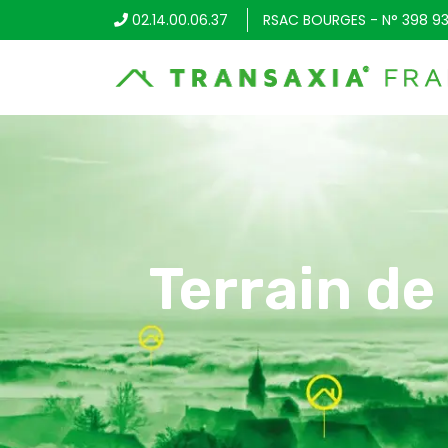
02.14.00.06.37
RSAC BOURGES - N° 398 93
Terrain de