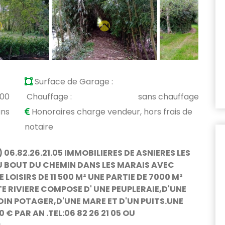
Surface de Garage :
900
Chauffage :
sans chauffage
ans
Honoraires charge vendeur, hors frais de
notaire
 06.82.26.21.05 IMMOBILIERES DE ASNIERES LES
U BOUT DU CHEMIN DANS LES MARAIS AVEC
OISIRS DE 11 500 M² UNE PARTIE DE 7000 M²
E RIVIERE COMPOSE D' UNE PEUPLERAIE,D'UNE
IN POTAGER,D'UNE MARE ET D'UN PUITS.UNE
€ PAR AN .TEL:06 82 26 21 05 OU