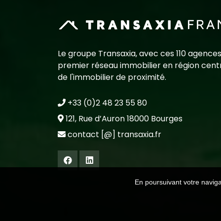
Le groupe Transaxia, avec ces 110 agences
premier réseau immobilier en région centr
de l'immobilier de proximité.
+33 (0)2 48 23 55 80
121, Rue d’Auron 18000 Bourges
contact [@] transaxia.fr
En poursuivant votre navigat