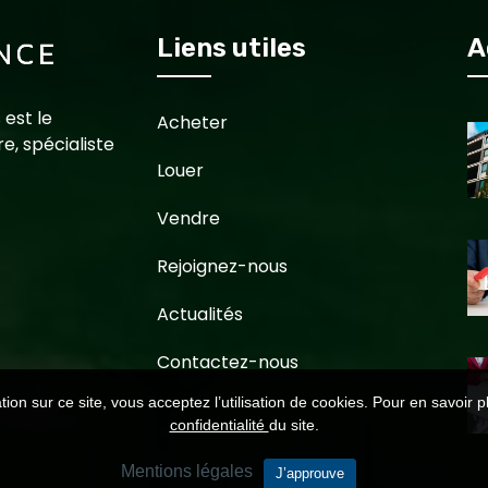
Liens utiles
A
 est le
Acheter
e, spécialiste
Louer
Vendre
Rejoignez-nous
Actualités
Contactez-nous
ion sur ce site, vous acceptez l’utilisation de cookies. Pour en savoir p
confidentialité
du site.
Mentions légales
J’approuve