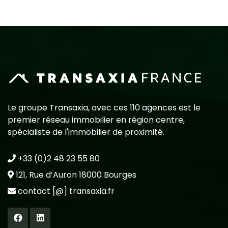
Le groupe Transaxia, avec ces 110 agences est le
premier réseau immobilier en région centre,
spécialiste de l'immobilier de proximité.
+33 (0)2 48 23 55 80
121, Rue d’Auron 18000 Bourges
contact [@] transaxia.fr