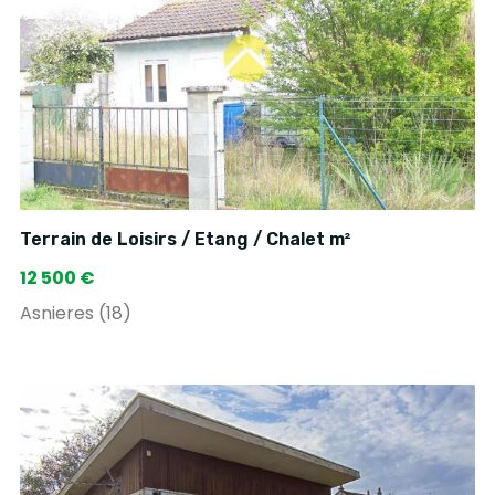
Terrain de Loisirs / Etang / Chalet m²
12 500 €
Asnieres (18)