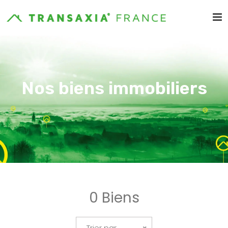
Nos biens immobiliers
0 Biens
Trier par