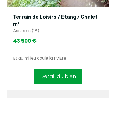
Terrain de Loisirs / Etang / Chalet
m²
Asnieres (18)
43 500 €
Et au milieu coule la riviÈre
Détail du bien