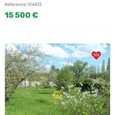
Référence: 104833
15 500 €