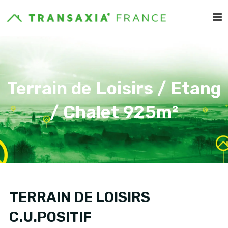
Terrain de Loisirs / Etang
/ Chalet 925m²
TERRAIN DE LOISIRS
C.U.POSITIF