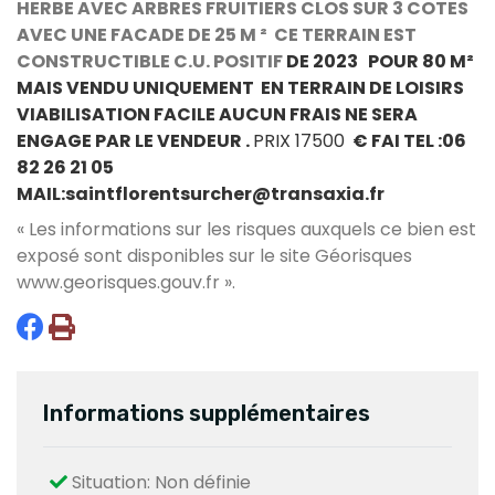
HERBE AVEC ARBRES FRUITIERS CLOS SUR 3 COTES
AVEC UNE FACADE DE 25 M ² CE TERRAIN EST
CONSTRUCTIBLE C.U. POSITIF
DE 2023
POUR 80 M²
MAIS VENDU UNIQUEMENT EN TERRAIN DE LOISIRS
VIABILISATION FACILE AUCUN FRAIS NE SERA
ENGAGE PAR LE VENDEUR .
PRIX 17500
€ FAI TEL :06
82 26 21 05
MAIL:saintflorentsurcher@transaxia.fr
« Les informations sur les risques auxquels ce bien est
exposé sont disponibles sur le site Géorisques
www.georisques.gouv.fr
».
Informations supplémentaires
Situation: Non définie