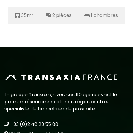
35m²
2 pièces
1 chambres
Le groupe Transaxia, avec ces 110 agences est le
premier réseau immobilier en région centre,
spécialiste de l'immobilier de proximité.
+33 (0)2 48 23 55 80