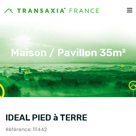
Maison / Pavillon 35m²
IDEAL PIED à TERRE
Référence: 111442