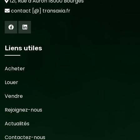
121, Rue d’Auron 18000 Bourges
contact [@] transaxia.fr
Liens utiles
Acheter
Louer
Vendre
Rejoignez-nous
Actualités
Contactez-nous