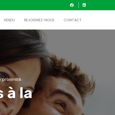
VENDU
REJOIGNEZ-NOUS
CONTACT
 proximité.
 à la