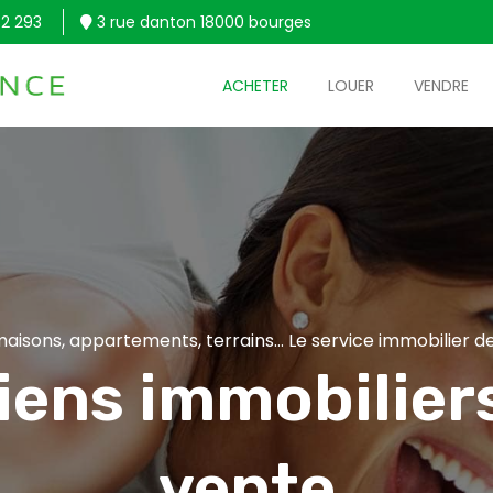
2 293
3 rue danton 18000 bourges
ACHETER
LOUER
VENDRE
aisons, appartements, terrains... Le service immobilier de
iens immobiliers
vente