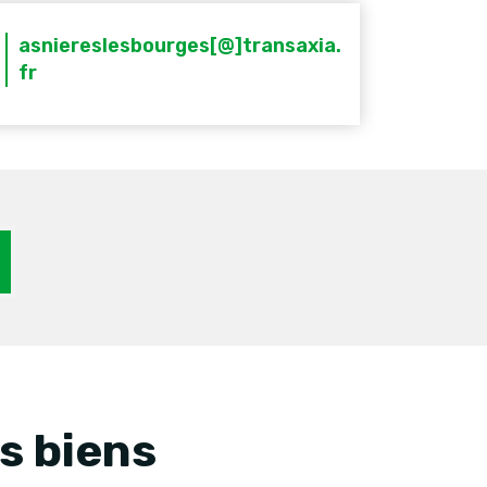
asniereslesbourges[@]transaxia.
fr
s biens