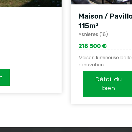
Maison / Pavill
115m²
Asnieres (18)
218 500 €
Maison lumineuse belle
renovation
n
Détail du
bien