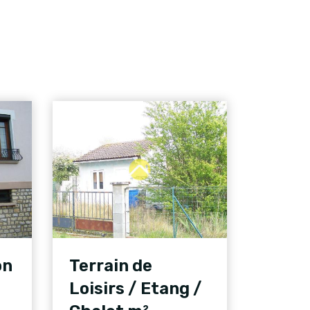
on
Terrain de
Loisirs / Etang /