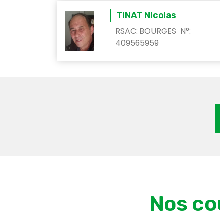
TINAT Nicolas
RSAC: BOURGES N°:
409565959
Nos co