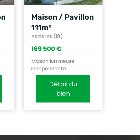
on
Maison / Pavillon
111m²
Asnieres (18)
169 500 €
Maison lumineuse
independante
Détail du
bien