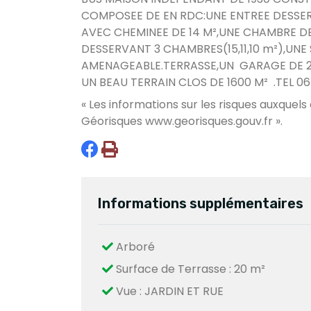
COMPOSEE DE EN
RDC:UNE
ENTREE DESSER
AVEC CHEMINEE DE 14 M²,UNE CHAMBRE DE 
DESSERVANT 3 CHAMBRES(15,11,10 m²),UNE
AMENAGEABLE.TERRASSE,UN GARAGE DE 20 M
UN BEAU TERRAIN CLOS DE 1600 M² .TEL 06 
« Les informations sur les risques auxquels
Géorisques
www.georisques.gouv.fr
».
Informations supplémentaires
Arboré
Surface de Terrasse : 20 m²
Vue : JARDIN ET RUE