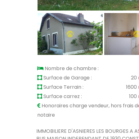
Nombre de chambre :
Surface de Garage :
20
Surface Terrain :
1600
Surface carrez :
100
Honoraires charge vendeur, hors frais d
notaire
IMMOBILIERE D'ASNIERES LES BOURGES A 
BUS MAISON INDEPENDANT DE 1930 CONSTRU