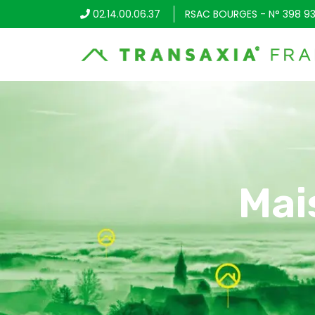
02.14.00.06.37
RSAC BOURGES - N° 398 93
Mai