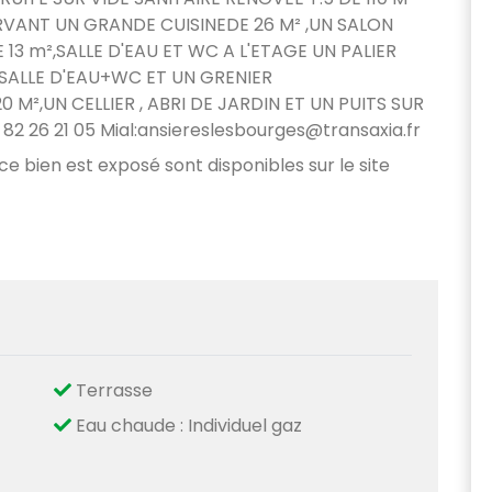
VANT UN GRANDE CUISINEDE 26 M² ,UN SALON
13 m²,SALLE D'EAU ET WC A L'ETAGE UN PALIER
 SALLE D'EAU+WC ET UN GRENIER
²,UN CELLIER , ABRI DE JARDIN ET UN PUITS SUR
82 26 21 05 Mial:ansiereslesbourges@transaxia.fr
 ce bien est exposé sont disponibles sur le site
Terrasse
Eau chaude : Individuel gaz