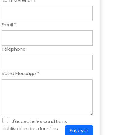
Nom & Prenom *
Email *
Téléphone
Votre Message *
J'accepte les conditions
d'utilisation des données
Envoyer