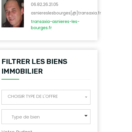
06.82.26.21.05
asniereslesbourges[@]transaxia.fr
transaxia-asnieres-les-
bourges.fr
FILTRER LES BIENS
IMMOBILIER
CHOISIR TYPE DE L'OFFRE
Type de bien