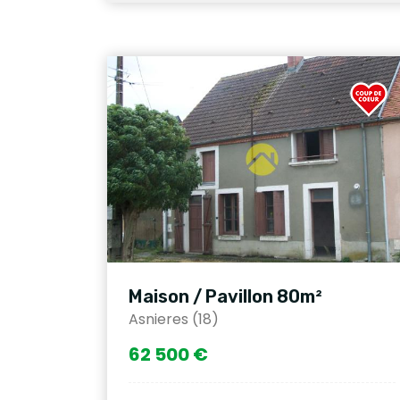
Maison / Pavillon 80m²
Asnieres (18)
62 500 €