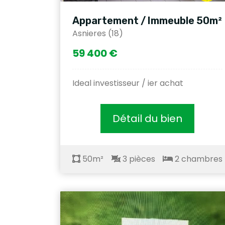
Appartement / Immeuble 50m²
Asnieres (18)
59 400 €
Ideal investisseur / ier achat
Détail du bien
50m²
3 pièces
2 chambres