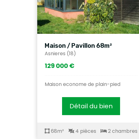
Maison / Pavillon 68m²
Asnieres (18)
129 000 €
Maison econome de plain-pied
Détail du bien
68m²
4 pièces
2 chambres