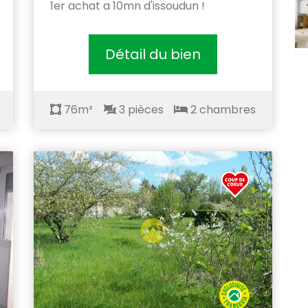
1er achat a 10mn d'issoudun !
Détail du bien
76m²
3 pièces
2 chambres