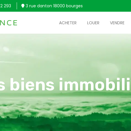
2 293
3 rue danton 18000 bourges
ACHETER
LOUER
VENDRE
s biens immobili