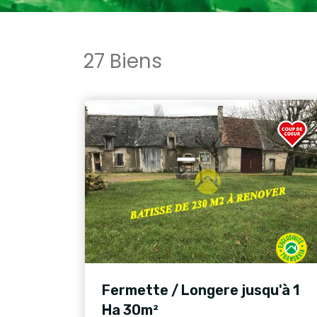
27 Biens
Fermette / Longere jusqu'à 1
Ha 30m²