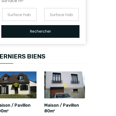
Surface m²
Rechercher
ERNIERS BIENS
ison / Pavillon
Maison / Pavillon
00m²
80m²