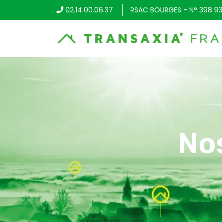
02.14.00.06.37
RSAC BOURGES - N° 398 93
No