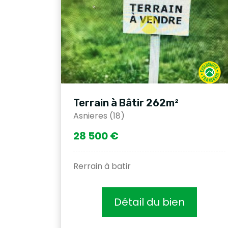
Terrain à Bâtir 262m²
Asnieres (18)
28 500 €
Rerrain à batir
Détail du bien