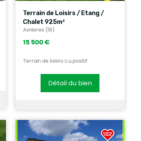
Terrain de Loisirs / Etang /
Chalet 925m²
Asnieres (18)
15 500 €
Terrain de loisirs c.u.positif
Détail du bien