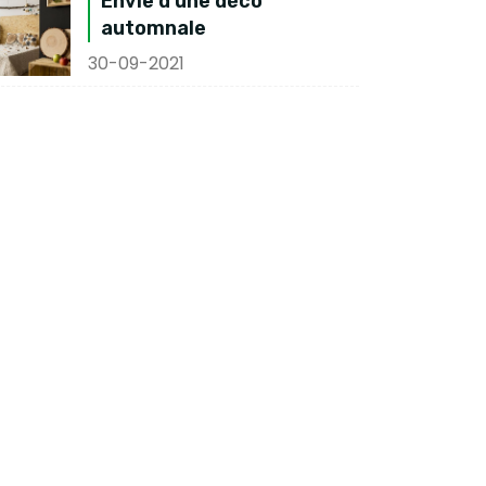
Envie d'une déco
automnale
30-09-2021