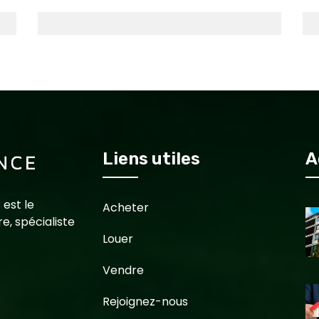
Liens utiles
A
 est le
Acheter
e, spécialiste
Louer
Vendre
Rejoignez-nous