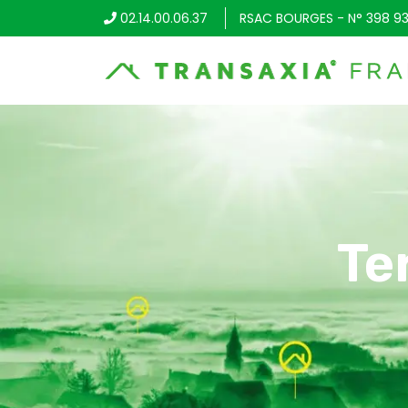
02.14.00.06.37
RSAC BOURGES - N° 398 93
Te