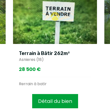
Terrain à Bâtir 262m²
Asnieres (18)
28 500 €
Rerrain à batir
Détail du bien