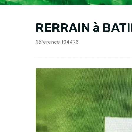
RERRAIN à BAT
Référence: 104476