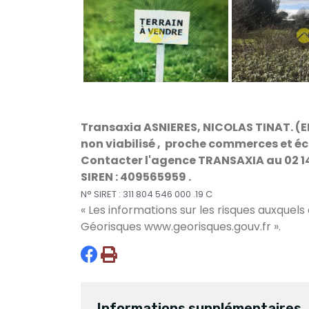
Transaxia ASNIERES, NICOLAS TINAT. (EI
non viabilisé , proche commerces et éc
Contacter l'agence TRANSAXIA au 02 1
SIREN : 409565959 .
N° SIRET : 311 804 546 000 .19 C
« Les informations sur les risques auxquels
Géorisques
www.georisques.gouv.fr
».
Informations supplémentaires