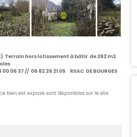
) Terrain hors lotissement à bâtir de 262 m2
oles
4 00 06 37 // 06 82 26 21 05 RSAC DE BOURGES
 ce bien est exposé sont disponibles sur le site