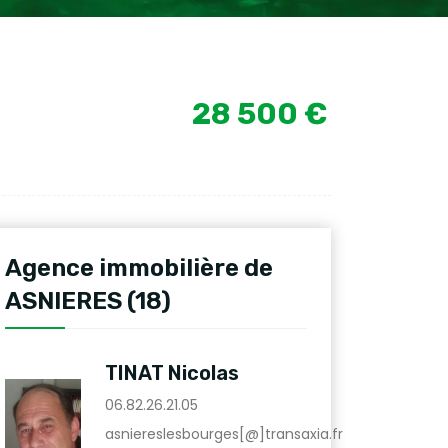
28 500 €
Agence immobilière de
ASNIERES (18)
TINAT Nicolas
06.82.26.21.05
asniereslesbourges[@]transaxia.fr