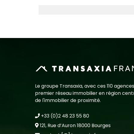
Le groupe Transaxia, avec ces 110 agences
premier réseau immobilier en région centr
de l'immobilier de proximité.
+33 (0)2 48 23 55 80
121, Rue d’Auron 18000 Bourges