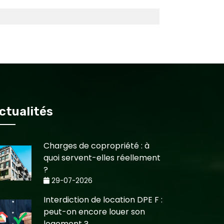
ctualités
Charges de copropriété : à
quoi servent-elles réellement
?
29-07-2026
Interdiction de location DPE F :
peut-on encore louer son
logement ?