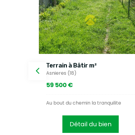
²
Terrain à Bâtir m²
Asnieres (18)
59 500 €
Au bout du chemin la tranquilite
Détail du bien