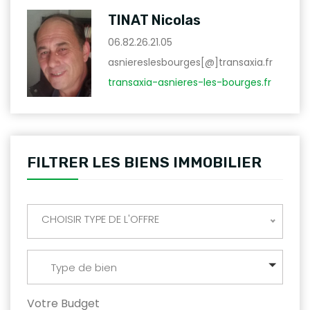
TINAT Nicolas
06.82.26.21.05
asniereslesbourges[@]transaxia.fr
transaxia-asnieres-les-bourges.fr
FILTRER LES BIENS IMMOBILIER
CHOISIR TYPE DE L'OFFRE
Type de bien
Votre Budget