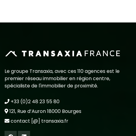
Le groupe Transaxia, avec ces 110 agences est le
premier réseau immobilier en région centre,
spécialiste de l'immobilier de proximité.
+33 (0)2 48 23 55 80
121, Rue d’Auron 18000 Bourges
contact [@] transaxia.fr