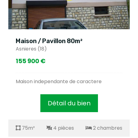
Maison / Pavillon 80m²
Asnieres (18)
155 900 €
Maison independante de caractere
Détail du bien
75m²
4 pièces
2 chambres