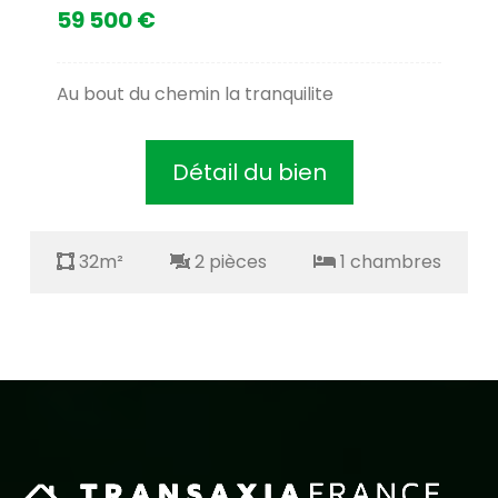
59 500 €
Au bout du chemin la tranquilite
Détail du bien
32m²
2 pièces
1 chambres