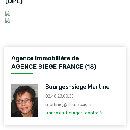
(DPE)
Agence immobilière de
AGENCE SIEGE FRANCE (18)
Bourges-siege Martine
02.48.23.09.33
martine[@]transaxia.fr
transaxia-bourges-centre.fr