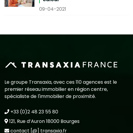
09-04-2021
Le groupe Transaxia, avec ces 110 agences est le
premier réseau immobilier en région centre,
spécialiste de l'immobilier de proximité.
+33 (0)2 48 23 55 80
121, Rue d’Auron 18000 Bourges
contact [@] transaxia.fr