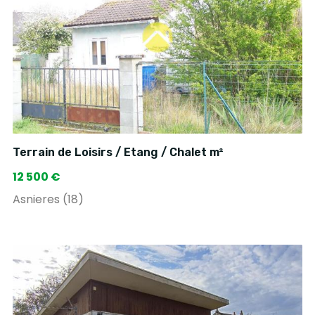
Terrain de Loisirs / Etang / Chalet m²
12 500 €
Asnieres (18)