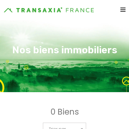
Nos biens immobiliers
0 Biens
Trier par